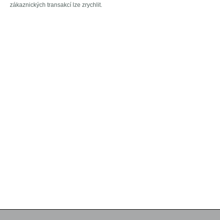
zákaznických transakcí lze zrychlit.