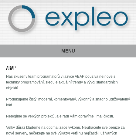
MENU
ABAP
Náš zkušený team programátorů v jazyce ABAP používá nejnovější
techniky programování, sleduje aktuální trendy a vývoj standardních
objektů.
Produkujeme čistý, moderní, komentovaný, výkonný a snadno udržovatelný
kód.
Nebojíme se velkých projektů, ale rádi Vám opravíme i maličkosti.
Velký důraz klademe na optimalizace výkonu. Neutrácejte své peníze za
nové servery, nečekejte na své výkazy! Vetšinu nejčastěji užívaných