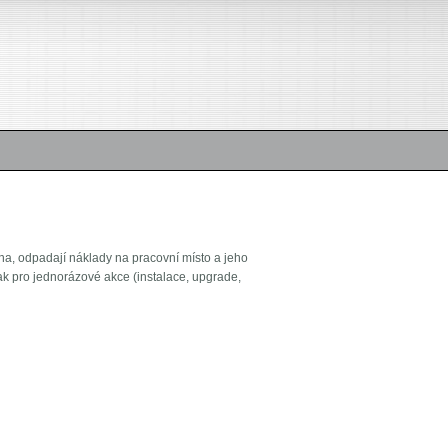
ena, odpadají náklady na pracovní místo a jeho
jak pro jednorázové akce (instalace, upgrade,